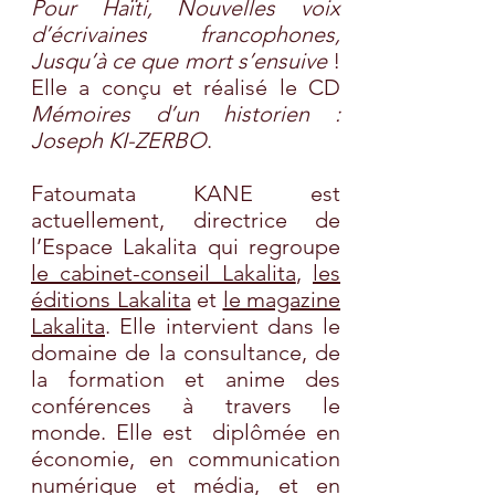
Pour Haïti, Nouvelles voix
d’écrivaines francophones,
Jusqu’à ce que mort s’ensuive
!
Elle a conçu et réalisé le CD
Mémoires d’un historien :
Joseph KI-ZERBO
.
Fatoumata KANE est
actuellement, directrice de
l’Espace Lakalita qui regroupe
le cabinet-conseil Lakalita
,
les
éditions Lakalita
et
le magazine
Lakalita
. Elle intervient dans le
domaine de la consultance, de
la formation et anime des
conférences à travers le
monde.
Elle est diplômée en
économie, en communication
numérique et média, et en