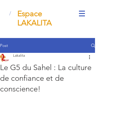
Espace
/
LAKALITA
Post
Lakalita
Le G5 du Sahel : La culture
de confiance et de
conscience!